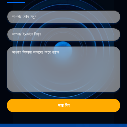
জমা দিন