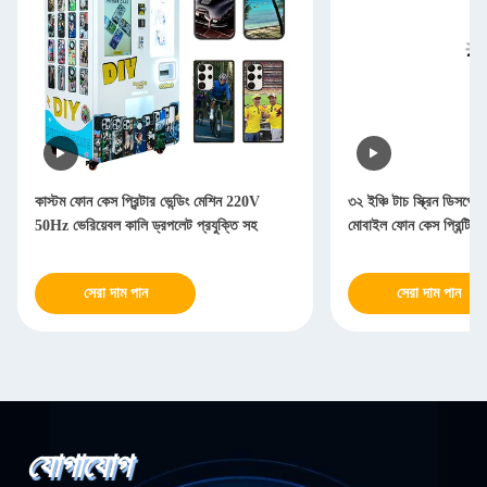
কাস্টম ফোন কেস প্রিন্টার ভেন্ডিং মেশিন 220V
৩২ ইঞ্চি টাচ স্ক্রিন ডিসপ্ল
50Hz ভেরিয়েবল কালি ড্রপলেট প্রযুক্তি সহ
মোবাইল ফোন কেস প্রিন্টিং ভে
সেরা দাম পান
সেরা দাম পান
যোগাযোগ