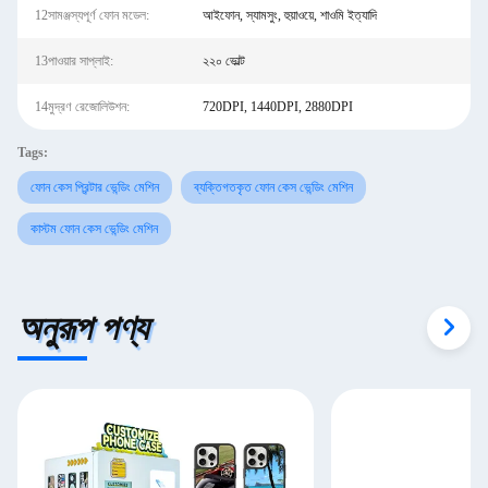
12সামঞ্জস্যপূর্ণ ফোন মডেল:
আইফোন, স্যামসুং, হুয়াওয়ে, শাওমি ইত্যাদি
13পাওয়ার সাপ্লাই:
২২০ ভোল্ট
14মুদ্রণ রেজোলিউশন:
720DPI, 1440DPI, 2880DPI
Tags:
ফোন কেস প্রিন্টার ভেন্ডিং মেশিন
ব্যক্তিগতকৃত ফোন কেস ভেন্ডিং মেশিন
কাস্টম ফোন কেস ভেন্ডিং মেশিন
অনুরূপ পণ্য