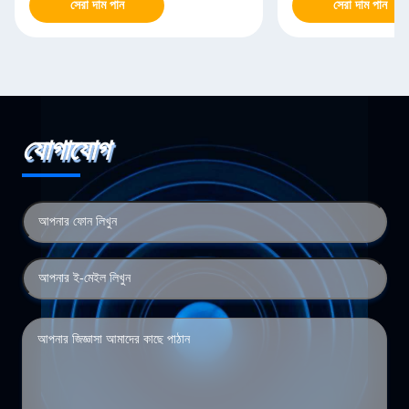
সেরা দাম পান
সেরা দাম পান
যোগাযোগ