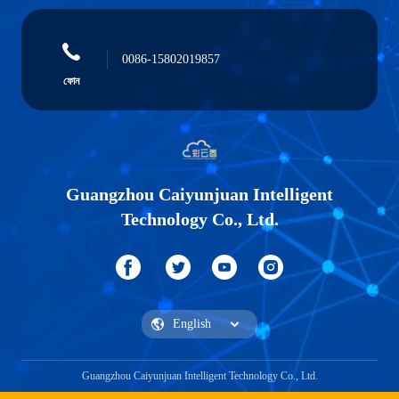
0086-15802019857
ফোন
Guangzhou Caiyunjuan Intelligent
Technology Co., Ltd.
Guangzhou Caiyunjuan Intelligent Technology Co., Ltd.