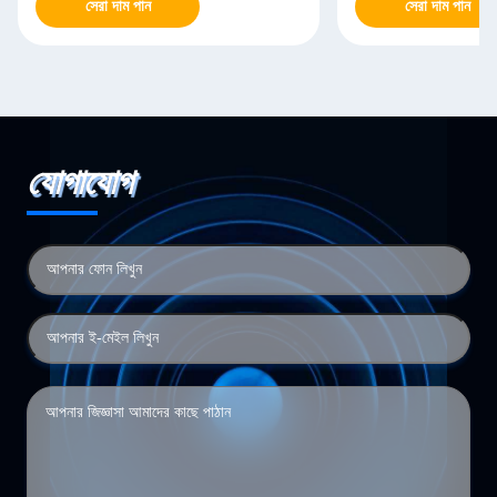
সেরা দাম পান
সেরা দাম পান
যোগাযোগ