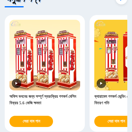
অফিস ভবনের জন্য সম্পূর্ণ স্বয়ংক্রিয় পপকর্ন মেশিন
ক্যারামেল পপকর্ন ভেন্ডিং ম
বিক্রয় 5.6 কেজি ক্ষমতা
বিতরণ গতি
সেরা দাম পান
সেরা দাম পান