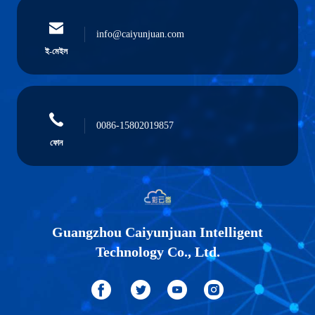
info@caiyunjuan.com
ই-মেইল
0086-15802019857
ফোন
Guangzhou Caiyunjuan Intelligent
Technology Co., Ltd.