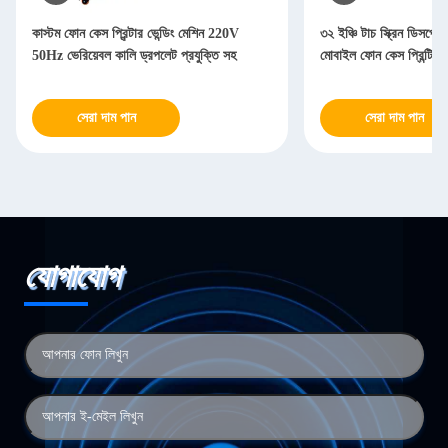
কাস্টম ফোন কেস প্রিন্টার ভেন্ডিং মেশিন 220V
৩২ ইঞ্চি টাচ স্ক্রিন ডিসপ্ল
50Hz ভেরিয়েবল কালি ড্রপলেট প্রযুক্তি সহ
মোবাইল ফোন কেস প্রিন্টিং ভে
সেরা দাম পান
সেরা দাম পান
যোগাযোগ