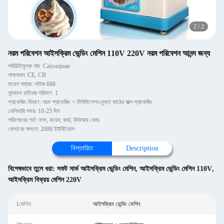
2
/
2
নরম পরিবেশন আইসক্রিম ভেন্ডিং মেশিন 110V 220V নরম পরিবেশন আনন্দ জন্য
পরিচিতিমুলক নাম: Caiyunjuan
সাক্ষ্যদান: CE, CB
মডেল নম্বার: সাইজ 688
ন্যূনতম চাহিদার পরিমাণ: 1
প্যাকেজিং বিবরণ: নরম প্যাকেজিং + ফিউমিগেশন-মুক্ত কাঠের বাক্স প্যাকেজিং
ডেলিভারি সময়: 10-25 দিন
পরিশোধের শর্ত: নগদ, কয়েন, কার্ড, কিউআর কোড
যোগানের ক্ষমতা: 2000 ইউনিট/মাস
বিস্তারিত
Description
বিশেষভাবে তুলে ধরা:
সফট সার্ভ আইসক্রিম ভেন্ডিং মেশিন
,
আইসক্রিম ভেন্ডিং মেশিন 110V
,
আইসক্রিম বিক্রয় মেশিন 220V
1মেশিন:
আইসক্রিম ভেন্ডিং মেশিন