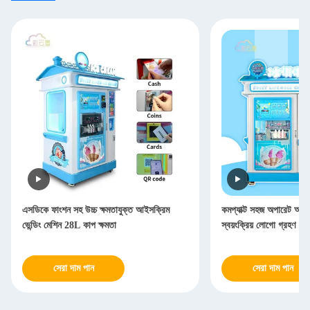
এসডিকে ফাংশন সহ উচ্চ ক্ষমতাযুক্ত আইসক্রিম
কমপ্যাক্ট সহজ অপারেট আইসক
ভেন্ডিং মেশিন 28L কাপ ক্ষমতা
স্বয়ংক্রিয় লোগো গ্রহণ
সেরা দাম পান
সেরা দাম পান