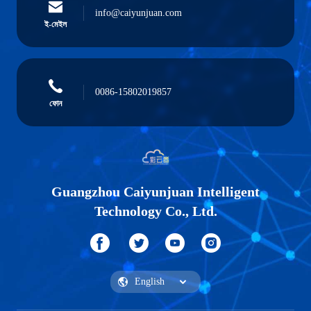
info@caiyunjuan.com
ই-মেইল
0086-15802019857
ফোন
Guangzhou Caiyunjuan Intelligent
Technology Co., Ltd.