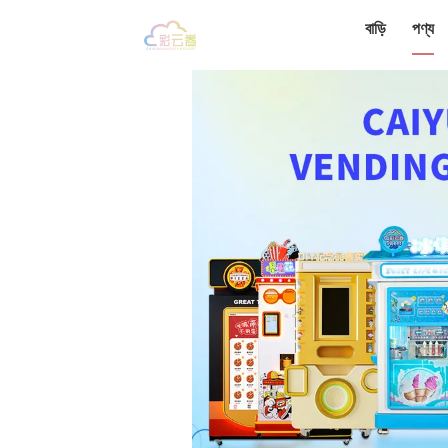
বাড়ি
পণ্য