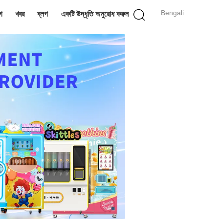
Bengali
গ
খবর
ব্লগ
একটি উদ্ধৃতি অনুরোধ করুন