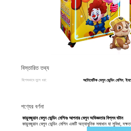
বিস্তারিত তথ্য
বিশেষভাবে তুলে ধরা:
অটোমেটিক বেলুন ভেন্ডিং মেশিন
ইনড
,
পণ্যের বর্ণনা
কায়ুনজুয়ান বেলুন ভেন্ডিং মেশিনঃ আপনার বেলুন অভিজ্ঞতার বিপ্লব ঘটান
কায়ুনজুয়ান বেলুন ভেন্ডিং মেশিন একটি অত্যাধুনিক সমাধান যা সুবিধা, দক্