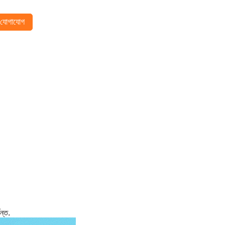
যোগাযোগ
ন্ত.