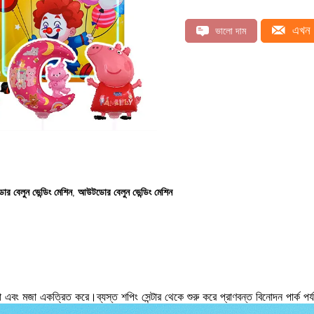
এখন 
ভালো দাম
োর বেলুন ভেন্ডিং মেশিন
আউটডোর বেলুন ভেন্ডিং মেশিন
,
ষতা এবং মজা একত্রিত করে।ব্যস্ত শপিং সেন্টার থেকে শুরু করে প্রাণবন্ত বিনোদন পার্ক পর্য