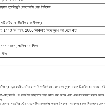
়ুনজুয়ান ইন্টেলিজেন্ট টেকনোলজি কোং লিমিটেড।
 সার্টিফাইড, কাস্টমাইজড রং উপলব্ধ
, 1440 ডিপিআই, 2880 ডিপিআই চিত্র মুদ্রণ করা যেতে পারে
্তিগত সহায়তা, প্রশিক্ষণ ও শিক্ষা
মিটার
াটিয়া প্রান্তের ভেন্ডিং মেশিন যা স্পটে কাস্টমাইজড ফোন কেস মুদ্রণের জন্য ডিজাইন করা হয়েছে।এই উদ
ওয়াই উত্সাহী এবং সৃজনশীল ব্যক্তিদের জন্য আদর্শ যারা তাদের ফোন কেসগুলি ব্যক্তিগতকৃত করতে 
রেন।
দোকান, স্যুভেনির স্টোর এবং পর্যটন কেন্দ্রগুলির জন্যও উপযুক্ত।গ্রাহকরা তাদের প্রিয়জনের জন্য