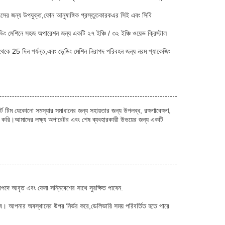
টিংসের জন্য উপযুক্ত,ফোন আনুষাঙ্গিক প্রস্তুতকারকএর সিই এবং সিবি
েন্ডিং মেশিনে সহজ অপারেশন জন্য একটি ২৭ ইঞ্চি / ৩২ ইঞ্চি ওয়েভ ক্রিস্টাল
0 থেকে 25 দিন পর্যন্ত,এবং ভেন্ডিং মেশিন নিরাপদ পরিবহন জন্য নরম প্যাকেজিং
র্ট টিম যেকোনো সমস্যার সমাধানের জন্য সহায়তার জন্য উপলব্ধ, রক্ষণাবেক্ষণ,
রাহ করি।আমাদের লক্ষ্য অপারেটর এবং শেষ ব্যবহারকারী উভয়ের জন্য একটি
িরাপদে আবৃত এবং ফেনা সন্নিবেশের সাথে সুরক্ষিত পাবেন.
 হবে। আপনার অবস্থানের উপর নির্ভর করে,ডেলিভারি সময় পরিবর্তিত হতে পারে