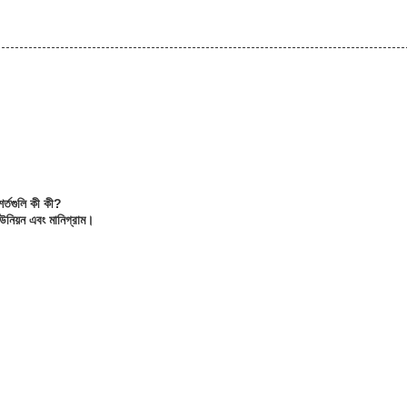
শর্তগুলি কী কী?
 ইউনিয়ন এবং মানিগ্রাম।