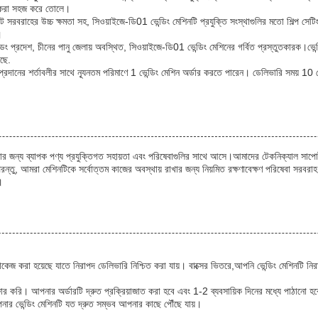
 করা সহজ করে তোলে।
ট সরবরাহের উচ্চ ক্ষমতা সহ, সিওয়াইজে-ডি01 ভেন্ডিং মেশিনটি প্রযুক্তি সংস্থাগুলির মতো শিল্প সে
।
ুয়াংডং প্রদেশ, চীনের পানু জেলায় অবস্থিত, সিওয়াইজে-ডি01 ভেন্ডিং মেশিনের গর্বিত প্রস্তুতকারক।ভ
েছে.
র্থ প্রদানের শর্তাবলীর সাথে ন্যূনতম পরিমাণে 1 ভেন্ডিং মেশিন অর্ডার করতে পারেন। ডেলিভারি সময় 1
চিত করার জন্য ব্যাপক পণ্য প্রযুক্তিগত সহায়তা এবং পরিষেবাগুলির সাথে আসে।আমাদের টেকনিক্যাল সাপো
পরন্তু, আমরা মেশিনটিকে সর্বোত্তম কাজের অবস্থায় রাখার জন্য নিয়মিত রক্ষণাবেক্ষণ পরিষেবা সরব
।
 প্যাকেজ করা হয়েছে যাতে নিরাপদ ডেলিভারি নিশ্চিত করা যায়। বাক্সের ভিতরে,আপনি ভেন্ডিং মেশিনটি ন
 অফার করি। আপনার অর্ডারটি দ্রুত প্রক্রিয়াজাত করা হবে এবং 1-2 ব্যবসায়িক দিনের মধ্যে পাঠানো
আপনার ভেন্ডিং মেশিনটি যত দ্রুত সম্ভব আপনার কাছে পৌঁছে যায়।