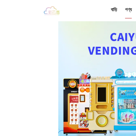
বাড়ি
পণ্য