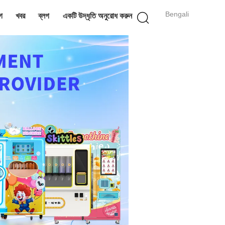
Bengali
গ
খবর
ব্লগ
একটি উদ্ধৃতি অনুরোধ করুন