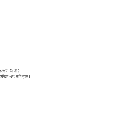
শর্তগুলি কী কী?
 ইউনিয়ন এবং মানিগ্রাম।