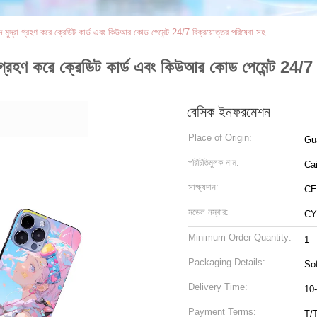
মুদ্রা গ্রহণ করে ক্রেডিট কার্ড এবং কিউআর কোড পেমেন্ট 24/7 বিক্রয়োত্তর পরিষেবা সহ
 গ্রহণ করে ক্রেডিট কার্ড এবং কিউআর কোড পেমেন্ট 24/7 
বেসিক ইনফরমেশন
Place of Origin:
Gu
পরিচিতিমুলক নাম:
Ca
সাক্ষ্যদান:
CE
মডেল নম্বার:
CY
Minimum Order Quantity:
1
Packaging Details:
So
Delivery Time:
10
Payment Terms:
T/