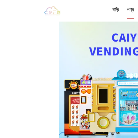
বাড়ি
পণ্য