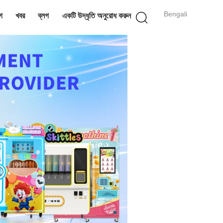
Bengali
গ
খবর
ব্লগ
একটি উদ্ধৃতি অনুরোধ করুন