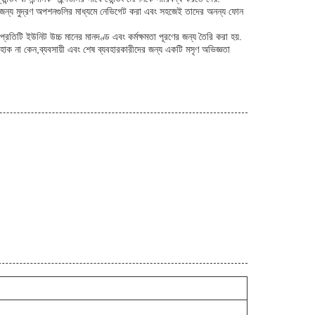
কদের জন্য মুদ্রণ অপশনগুলির মাধ্যমে নেভিগেট করা এবং সহজেই তাদের অনন্য ফোন
প্রতিটি ইউনিট উচ্চ মানের মানদণ্ড এবং কর্মক্ষমতা পূরণের জন্য তৈরি করা হয়.
হোক না কেন,ব্যবসায়ী এবং শেষ ব্যবহারকারীদের জন্য একটি মসৃণ অভিজ্ঞতা