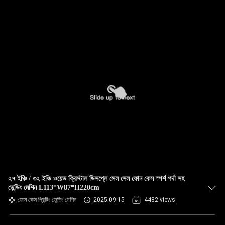
২৭ ইঞ্চি / ৩২ ইঞ্চি ওয়েভ ক্রিস্টাল ডিসপ্লে সেল সেল ফোন কেস স্পর্শ পর্দা সহ
ভেন্ডিং মেশিন L113*W87*H220cm
ফোন কেস প্রিন্টিং ভেন্ডিং মেশিন
2025-09-15
4482 views