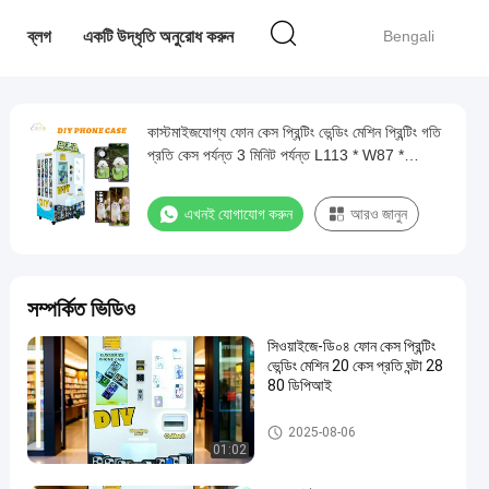
ব্লগ
একটি উদ্ধৃতি অনুরোধ করুন
Bengali
কাস্টমাইজযোগ্য ফোন কেস প্রিন্টিং ভেন্ডিং মেশিন প্রিন্টিং গতি
প্রতি কেস পর্যন্ত 3 মিনিট পর্যন্ত L113 * W87 *
H220cm
এখনই যোগাযোগ করুন
আরও জানুন
সম্পর্কিত ভিডিও
সিওয়াইজে-ডি০৪ ফোন কেস প্রিন্টিং
ভেন্ডিং মেশিন 20 কেস প্রতি ঘন্টা 28
80 ডিপিআই
ফোন কেস প্রিন্টিং ভেন্ডিং মেশিন
2025-08-06
01:02