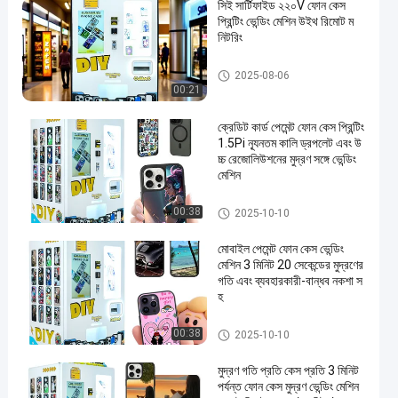
সিই সার্টিফাইড ২২০V ফোন কেস
প্রিন্টিং ভেন্ডিং মেশিন উইথ রিমোট ম
নিটরিং
ফোন কেস প্রিন্টিং ভেন্ডিং মেশিন
2025-08-06
00:21
ক্রেডিট কার্ড পেমেন্ট ফোন কেস প্রিন্টিং
1.5Pi ন্যূনতম কালি ড্রপলেট এবং উ
চ্চ রেজোলিউশনের মুদ্রণ সঙ্গে ভেন্ডিং
মেশিন
ফোন কেস প্রিন্টিং ভেন্ডিং মেশিন
00:38
2025-10-10
মোবাইল পেমেন্ট ফোন কেস ভেন্ডিং
মেশিন 3 মিনিট 20 সেকেন্ডের মুদ্রণের
গতি এবং ব্যবহারকারী-বান্ধব নকশা স
হ
ফোন কেস প্রিন্টিং ভেন্ডিং মেশিন
00:38
2025-10-10
মুদ্রণ গতি প্রতি কেস প্রতি 3 মিনিট
পর্যন্ত ফোন কেস মুদ্রণ ভেন্ডিং মেশিন