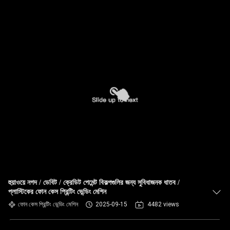
হুয়াওয়ে নগদ / ডেবিট / ক্রেডিট পেমেন্ট বিকল্পগুলির জন্য সুবিধাজনক ধাতব /
প্লাস্টিকের ফোন কেস প্রিন্টিং ভেন্ডিং মেশিন
ফোন কেস প্রিন্টিং ভেন্ডিং মেশিন
2025-09-15
4482 views