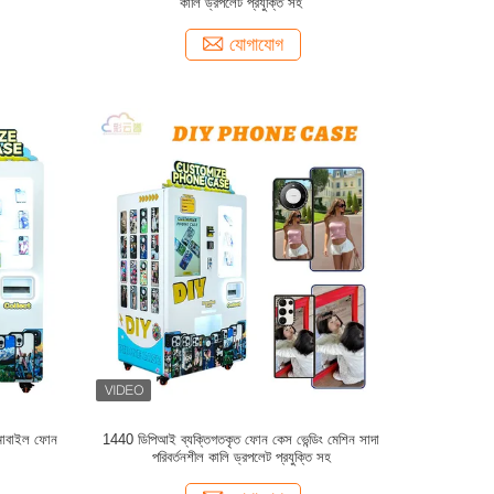
কালি ড্রপলেট প্রযুক্তি সহ
যোগাযোগ
স মোবাইল ফোন
1440 ডিপিআই ব্যক্তিগতকৃত ফোন কেস ভেন্ডিং মেশিন সাদা
পরিবর্তনশীল কালি ড্রপলেট প্রযুক্তি সহ