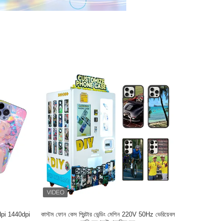
20dpi 1440dpi
কাস্টম ফোন কেস প্রিন্টার ভেন্ডিং মেশিন 220V 50Hz ভেরিয়েবল