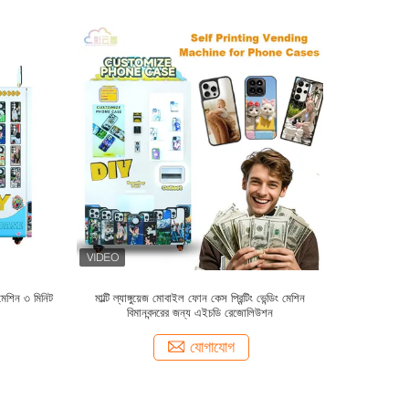
েশিন ৩ মিনিট
মাল্টি ল্যাঙ্গুয়েজ মোবাইল ফোন কেস প্রিন্টিং ভেন্ডিং মেশিন
বিমানবন্দরের জন্য এইচডি রেজোলিউশন
যোগাযোগ