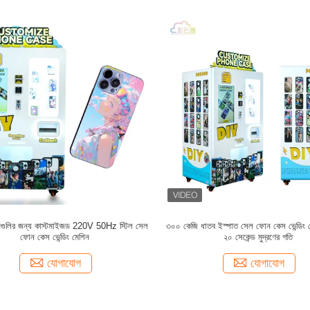
ানগুলির জন্য কাস্টমাইজড 220V 50Hz স্টিল সেল
৩০০ কেজি ধাতব ইস্পাত সেল ফোন কেস ভেন্ডিং ম
ফোন কেস ভেন্ডিং মেশিন
২০ সেকেন্ড মুদ্রণের গতি
যোগাযোগ
যোগাযোগ