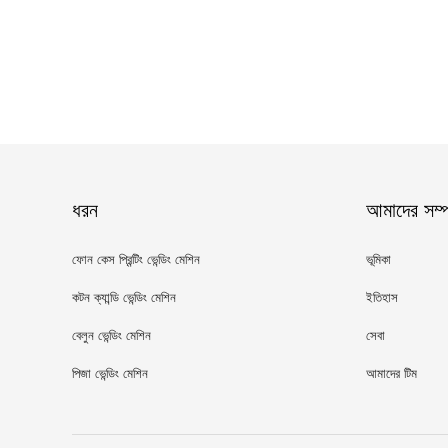
ধরন
আমাদের সম্পর
ফোন কেস প্রিন্টিং ভেন্ডিং মেশিন
ভূমিকা
কটন ক্যান্ডি ভেন্ডিং মেশিন
ইতিহাস
বেলুন ভেন্ডিং মেশিন
সেবা
পিজা ভেন্ডিং মেশিন
আমাদের টিম