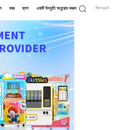
Bengali
গ
খবর
ব্লগ
একটি উদ্ধৃতি অনুরোধ করুন