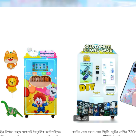
াইন উত্পাদন সহজ অপারেট বৈদ্যুতিক কাস্টমাইজড
কাস্টম সেল ফোন কেস প্রিন্টিং ভেন্ডিং মেশিন 7