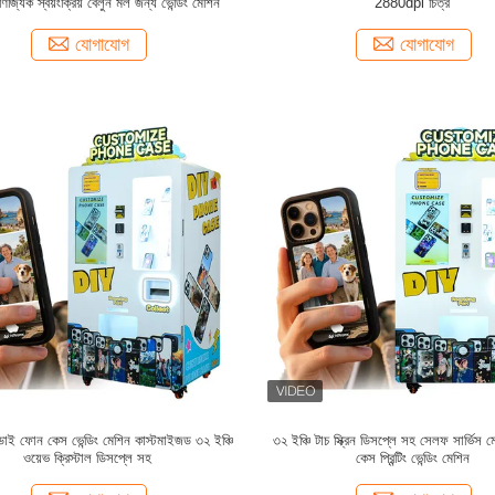
জ্যিক স্বয়ংক্রিয় বেলুন মল জন্য ভেন্ডিং মেশিন
2880dpi চিত্র
যোগাযোগ
যোগাযোগ
াই ফোন কেস ভেন্ডিং মেশিন কাস্টমাইজড ৩২ ইঞ্চি
৩২ ইঞ্চি টাচ স্ক্রিন ডিসপ্লে সহ সেলফ সার্ভি
ওয়েভ ক্রিস্টাল ডিসপ্লে সহ
কেস প্রিন্টিং ভেন্ডিং মেশিন