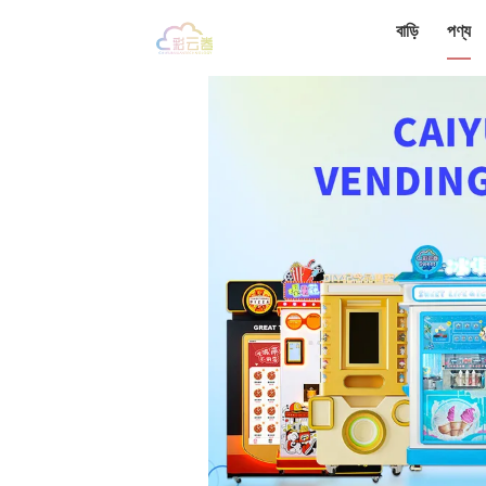
বাড়ি
পণ্য