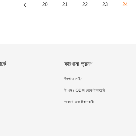
20
21
22
23
24
্কে
কারখানা ভ্রমণ
উৎপাদন লাইন
ই এম / ODM থেকে ইনকয়েরি
গবেষণা এবং বিকাশকারী