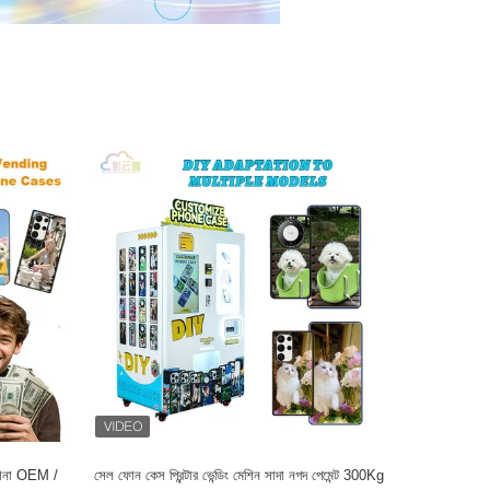
ারখানা OEM /
সেল ফোন কেস প্রিন্টার ভেন্ডিং মেশিন সাদা নগদ পেমেন্ট 300Kg