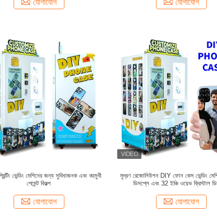
যোগাযোগ
যোগাযোগ
িন্টিং ভেন্ডিং মেশিনের জন্য সুবিধাজনক এবং বহুমুখী
মুদ্রণ রেজোলিউশন DIY ফোন কেস ভেন্ডিং মেশিন 
পেমেন্ট বিকল্প
ডিসপ্লে এবং 32 ইঞ্চি ওয়েভ ক্রিস্টাল ড
যোগাযোগ
যোগাযোগ