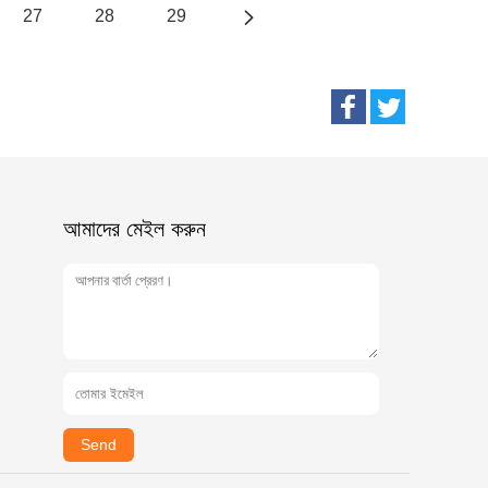
27
28
29
আমাদের মেইল ​​করুন
Send