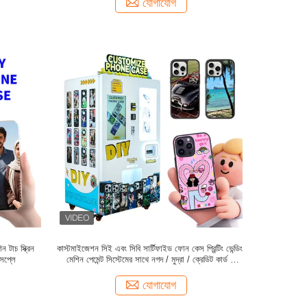
যোগাযোগ
টাচ স্ক্রিন
কাস্টমাইজেশন সিই এবং সিবি সার্টিফাইড ফোন কেস প্রিন্টিং ভেন্ডিং
িসপ্লে
মেশিন পেমেন্ট সিস্টেমের সাথে নগদ / মুদ্রা / ক্রেডিট কার্ড /
কিউআর কোড
যোগাযোগ