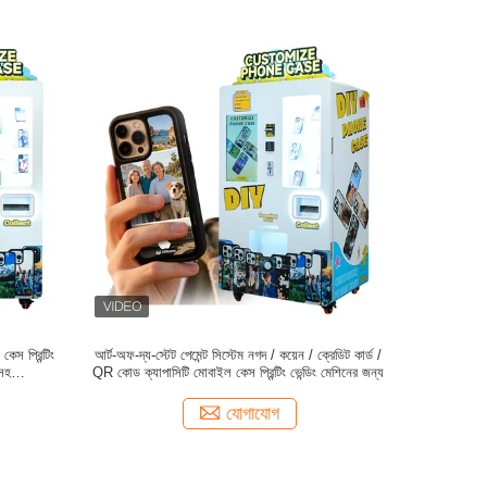
েস প্রিন্টিং
আর্ট-অফ-দ্য-স্টেট পেমেন্ট সিস্টেম নগদ / কয়েন / ক্রেডিট কার্ড /
 সহ
QR কোড ক্যাপাসিটি মোবাইল কেস প্রিন্টিং ভেন্ডিং মেশিনের জন্য
যোগাযোগ