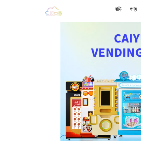
বাড়ি
পণ্য