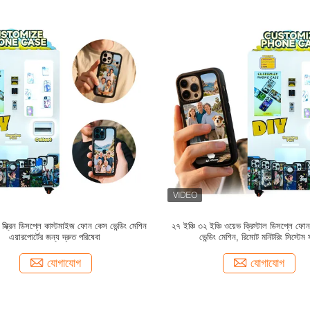
 স্ক্রিন ডিসপ্লে কাস্টমাইজ ফোন কেস ভেন্ডিং মেশিন
২৭ ইঞ্চি ৩২ ইঞ্চি ওয়েভ ক্রিস্টাল ডিসপ্লে ফোন ক
এয়ারপোর্টের জন্য দ্রুত পরিষেবা
ভেন্ডিং মেশিন, রিমোট মনিটরিং সিস্টেম
L113*W87*H220cm
যোগাযোগ
যোগাযোগ