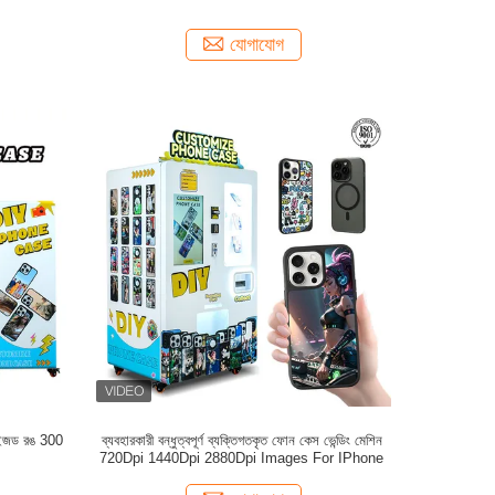
যোগাযোগ
টমাইজড রঙ 300
ব্যবহারকারী বন্ধুত্বপূর্ণ ব্যক্তিগতকৃত ফোন কেস ভেন্ডিং মেশিন
720Dpi 1440Dpi 2880Dpi Images For IPhone