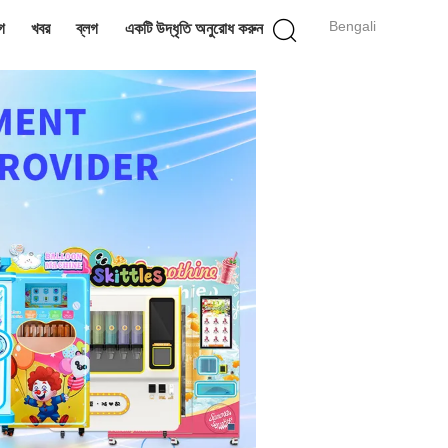
Bengali
গ
খবর
ব্লগ
একটি উদ্ধৃতি অনুরোধ করুন