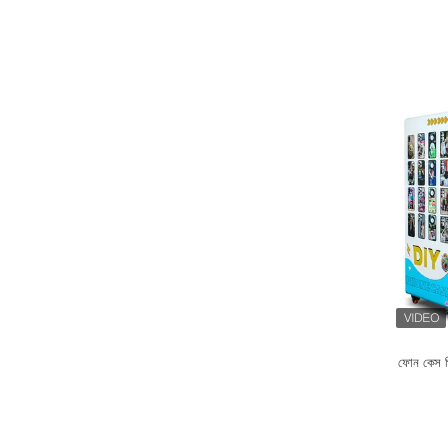
ফোন কেস প্র