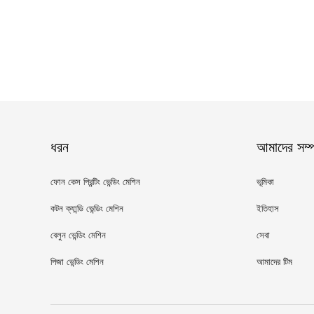
ধরন
আমাদের সম্পর
ফোন কেস প্রিন্টিং ভেন্ডিং মেশিন
ভূমিকা
কটন ক্যান্ডি ভেন্ডিং মেশিন
ইতিহাস
বেলুন ভেন্ডিং মেশিন
সেবা
পিজা ভেন্ডিং মেশিন
আমাদের টিম