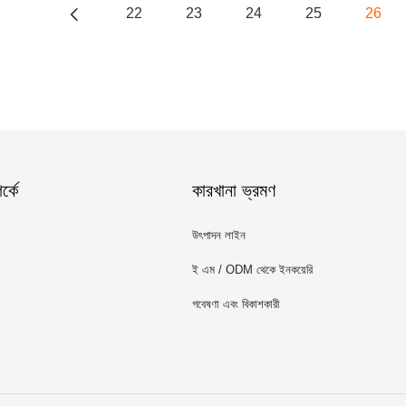
22
23
24
25
26
্কে
কারখানা ভ্রমণ
উৎপাদন লাইন
ই এম / ODM থেকে ইনকয়েরি
গবেষণা এবং বিকাশকারী