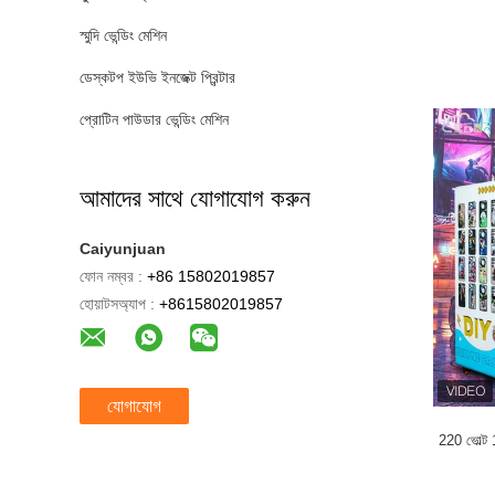
স্মুদি ভেন্ডিং মেশিন
ডেস্কটপ ইউভি ইনজেক্ট প্রিন্টার
প্রোটিন পাউডার ভেন্ডিং মেশিন
আমাদের সাথে যোগাযোগ করুন
Caiyunjuan
ফোন নম্বর :
+86 15802019857
হোয়াটসঅ্যাপ :
+8615802019857
যোগাযোগ
220 ভোল্ট 1