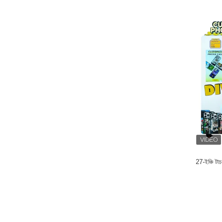
27-ইঞ্চি টাচ