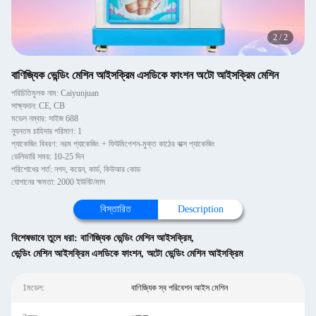
2
/
2
বাণিজ্যিক ভেন্ডিং মেশিন আইসক্রিম এসডিকে ফাংশন অটো আইসক্রিম মেশিন
পরিচিতিমুলক নাম: Caiyunjuan
সাক্ষ্যদান: CE, CB
মডেল নম্বার: সাইজ 688
ন্যূনতম চাহিদার পরিমাণ: 1
প্যাকেজিং বিবরণ: নরম প্যাকেজিং + ফিউমিগেশন-মুক্ত কাঠের বাক্স প্যাকেজিং
ডেলিভারি সময়: 10-25 দিন
পরিশোধের শর্ত: নগদ, কয়েন, কার্ড, কিউআর কোড
যোগানের ক্ষমতা: 2000 ইউনিট/মাস
বিস্তারিত
Description
বিশেষভাবে তুলে ধরা:
বাণিজ্যিক ভেন্ডিং মেশিন আইসক্রিম
,
ভেন্ডিং মেশিন আইসক্রিম এসডিকে ফাংশন
,
অটো ভেন্ডিং মেশিন আইসক্রিম
1মডেল:
বাণিজ্যিক স্ব পরিবেশন আইস মেশিন