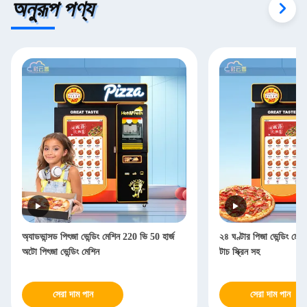
অনুরূপ পণ্য
অ্যাডভান্সড পিৎজা ভেন্ডিং মেশিন 220 ভি 50 হার্জ
২৪ ঘণ্টার পিজা ভেন্ডিং মেশ
অটো পিৎজা ভেন্ডিং মেশিন
টাচ স্ক্রিন সহ
সেরা দাম পান
সেরা দাম পান