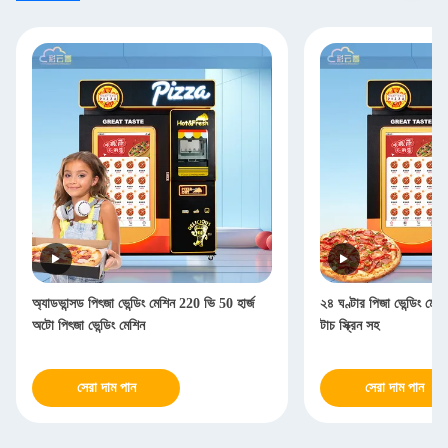
অ্যাডভান্সড পিৎজা ভেন্ডিং মেশিন 220 ভি 50 হার্জ
২৪ ঘণ্টার পিজা ভেন্ডিং মেশ
অটো পিৎজা ভেন্ডিং মেশিন
টাচ স্ক্রিন সহ
সেরা দাম পান
সেরা দাম পান