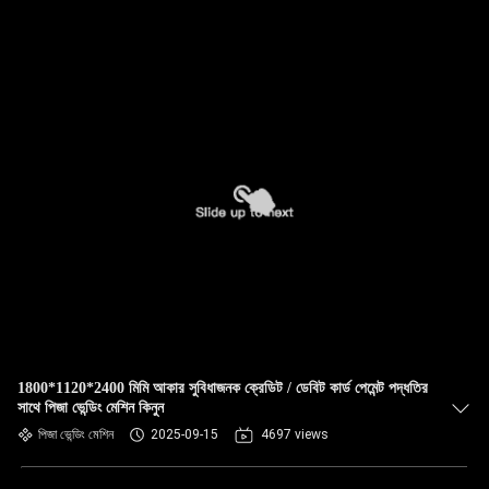
1800*1120*2400 মিমি আকার সুবিধাজনক ক্রেডিট / ডেবিট কার্ড পেমেন্ট পদ্ধতির
সাথে পিজা ভেন্ডিং মেশিন কিনুন
পিজা ভেন্ডিং মেশিন
2025-09-15
4697 views