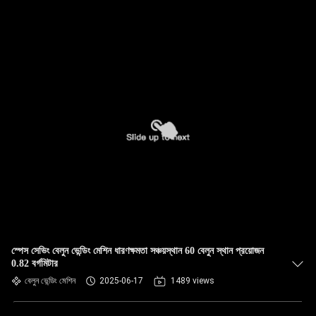
স্পেস সেভিং বেলুন ভেন্ডিং মেশিন ধারণক্ষমতা সঞ্চয়স্থান 60 বেলুন স্থান প্রয়োজন
0.82 বর্গমিটার
বেলুন ভেন্ডিং মেশিন
2025-06-17
1489 views